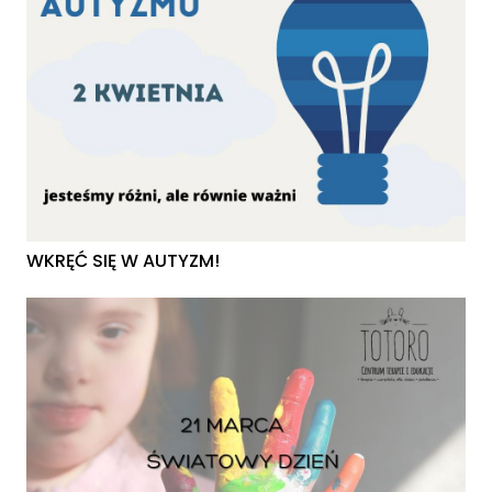
WKRĘĆ SIĘ W AUTYZM!