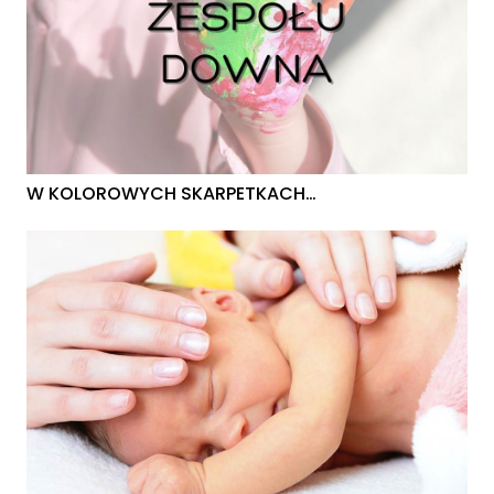
W KOLOROWYCH SKARPETKACH…