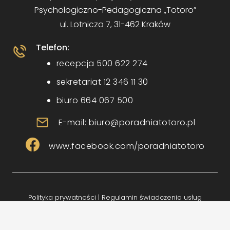
Psychologiczno-Pedagogiczna „Totoro”
ul. Lotnicza 7, 31-462 Kraków
Telefon:
recepcja 500 622 274
sekretariat 12 346 11 30
biuro 664 067 500
E-mail: biuro@poradniatotoro.pl
www.facebook.com/poradniatotoro
Polityka prywatności
|
Regulamin świadczenia usług
Implemented by: