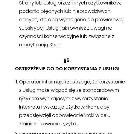
Strony lub Usług przez innych użytkowników,
podania błędnych lub nieprawdziwych
danych, które są wymagane do prawidłowej
subskrypcji Usług, jak również z uwagi na
czynności konserwacyjne lub związane z
modyfikacją Stron.
§6.
OSTRZEŻENIE CO DO KORZYSTANIA Z USŁUGI
Operator informuje i zastrzega, że korzystanie
z Usług może wiązać się ze standardowym
ryzykiem wynikającym z wykorzystania
Internetu i wskazuje Użytkownikom, aby
przedsięwzięli odpowiednie kroki w celu
zminimalizowania ryzyka.