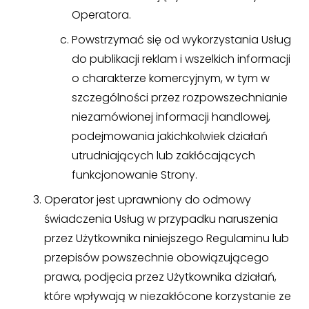
Operatora.
Powstrzymać się od wykorzystania Usług
do publikacji reklam i wszelkich informacji
o charakterze komercyjnym, w tym w
szczególności przez rozpowszechnianie
niezamówionej informacji handlowej,
podejmowania jakichkolwiek działań
utrudniających lub zakłócających
funkcjonowanie Strony.
Operator jest uprawniony do odmowy
świadczenia Usług w przypadku naruszenia
przez Użytkownika niniejszego Regulaminu lub
przepisów powszechnie obowiązującego
prawa, podjęcia przez Użytkownika działań,
które wpływają w niezakłócone korzystanie ze