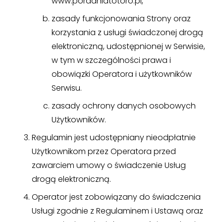
www.poradniatotoro.pl,
zasady funkcjonowania Strony oraz
korzystania z usługi świadczonej drogą
elektroniczną, udostępnionej w Serwisie,
w tym w szczególności prawa i
obowiązki Operatora i użytkowników
Serwisu.
zasady ochrony danych osobowych
Użytkowników.
Regulamin jest udostępniany nieodpłatnie
Użytkownikom przez Operatora przed
zawarciem umowy o świadczenie Usług
drogą elektroniczną.
Operator jest zobowiązany do świadczenia
Usługi zgodnie z Regulaminem i Ustawą oraz