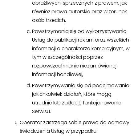
obraźliwych, sprzecznych z prawem, jak
również prawa autorskie oraz wizerunek
osób trzecich,
Powstrzymania się od wykorzystywania
Usług do publikacji reklam oraz wszelkich
informacji o charakterze komercyjnym, w
tym w szczególności poprzez
rozpowszechnianie niezamówionej
informacji handlowej,
Powstrzymywania się od podejmowania
jakichkolwiek działań, które mogą
utrudnić lub zakłócić funkcjonowanie
Serwisu.
Operator zastrzega sobie prawo do odmowy
świadczenia Usług w przypadku: