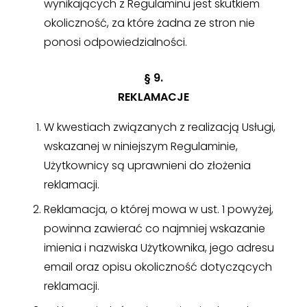
wynikających z Regulaminu jest skutkiem
okoliczność, za które żadna ze stron nie
ponosi odpowiedzialności.
§ 9.
REKLAMACJE
W kwestiach związanych z realizacją Usługi,
wskazanej w niniejszym Regulaminie,
Użytkownicy są uprawnieni do złożenia
reklamacji.
Reklamacja, o której mowa w ust. 1 powyżej,
powinna zawierać co najmniej wskazanie
imienia i nazwiska Użytkownika, jego adresu
email oraz opisu okoliczność dotyczących
reklamacji.