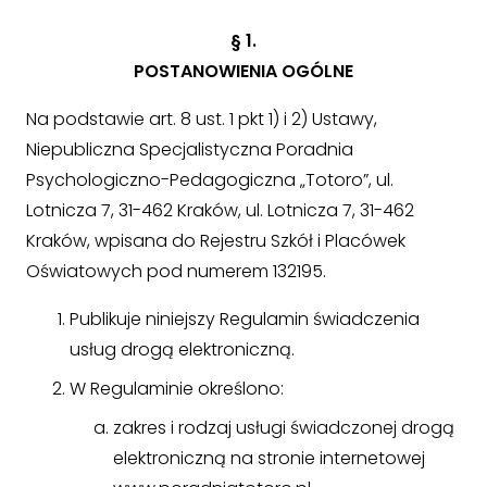
§ 1.
POSTANOWIENIA OGÓLNE
Na podstawie art. 8 ust. 1 pkt 1) i 2) Ustawy,
Niepubliczna Specjalistyczna Poradnia
Psychologiczno-Pedagogiczna „Totoro”, ul.
Lotnicza 7, 31-462 Kraków, ul. Lotnicza 7, 31-462
Kraków, wpisana do Rejestru Szkół i Placówek
Oświatowych pod numerem 132195.
Publikuje niniejszy Regulamin świadczenia
usług drogą elektroniczną.
W Regulaminie określono:
zakres i rodzaj usługi świadczonej drogą
elektroniczną na stronie internetowej