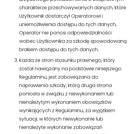
charakterze przechowywanych danych, które
Użytkownik dostarczył Operatorowi i
uniemożliwienia dostępu do tych danych,
Operator nie ponosi odpowiedzialności
wobec Użytkownika za szkodę spowodowaną
brakiem dostępu do tych danych.
Każda ze stron stosunku prawnego, który
został nawiązany na podstawie niniejszego
Regulaminu, jest zobowiązana do
naprawienia szkody, którą druga strona
poniosła w związku z niewykonaniem lub
nienależytym wykonaniem obowiązków
wynikających z Regulaminu, za wyjątkiem
sytuacji, w których niewykonanie lub
nienależyte wykonanie zobowiązań