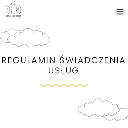
REGULAMIN ŚWIADCZENIA
USŁUG