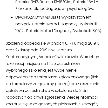
Bateria 10-12, Bateria 13-15/Gim, Bateria 16+) –
Szkolenie dla pedagogów i psychologów,
DIAGNOZA DYSKALKULII (z wykorzystaniem
narzędzi Bateria Metod Diagnozy Dyskalkulii
10/12 i Bateria Metod Diagnozy Dyskalkulii 13/16).
Szkolenia odbędą się w dniach 6, 7 i 8 maja 2019 r.
oraz 27 listopada 2019 r. w Centrum
Konferencyjnym „Archeion” w Krakowie. Warunkiem
rezerwacji miejsca na liście uczestników
wybranego szkolenia jest wypełnienie
odpowiedniego formularza zgłoszeniowego (linki
do formularzy załączamy poniżej) oraz uiszczenie
opłaty za uczestnictwo w szkoleniu do 3 dni
roboczych od chwili zgłoszenia. Więcej informacji
znajduje się w załączonych plakatach. Szczegóły