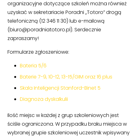
organizacyjne dotyczące szkoleń można również
uzyskać w sekretariacie Poradni „Totoro” drogą
telefoniczną (12 346 11 30) lub e-mailową
(biuro@poradniatotoro.pl). Serdecznie
zapraszamy!
Formularze zgłoszeniowe:
Bateria 5/6
Baterie 7-9, 10-12, 13-15/GIM oraz 16 plus
Skala Inteligencji Stanford-Binet 5
Diagnoza dyskalkulii
Ilość miejsc w każdej z grup szkoleniowych jest
ściśle ograniczona. W przypadku braku miejsca w
wybranej grupie szkoleniowej uczestnik wpisywany