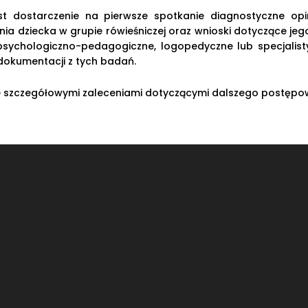
st dostarczenie na pierwsze spotkanie diagnostyczne op
a dziecka w grupie rówieśniczej oraz wnioski dotyczące je
 psychologiczno-pedagogiczne, logopedyczne lub specjalist
 dokumentacji z tych badań.
ze szczegółowymi zaleceniami dotyczącymi dalszego postępo