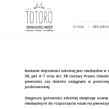
O nas
Aktualno
Badanie dojrzałości szkolnej jest niezbędne w 
36, pkt 4-7 oraz Art. 38 Ustawy Prawo Oświato
pewności, czy dziecko osiągnęło w poszcze
podstawowej.
Diagnoza gotowości szkolnej obejmuje ocenę
niezbędnych do rozpoczęcia nauki na pierwszy