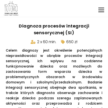
Diagnoza procesów integracji
sensorycznej (SI)
2 x 60 min.
650 zł
Celem diagnozy jest określenie potencjalnych
nieprawidłowości w obrębie procesów integracji
sensorycznej, ich wpływu na codzienne
funkcjonowanie dziecka oraz możliwych do
zastosowania form wsparcia dziecka w
problematycznych obszarach w środowisku
domowym i szkolnym/przedszkolnym. Badanie
integracji sensorycznej obejmuje dwa spotkania, w
trakcie których diagnosta obserwuje zachowanie i
reakcje dziecka podczas szeregu zaplanowanych
aktywności oraz przeprowadza z rodzicem