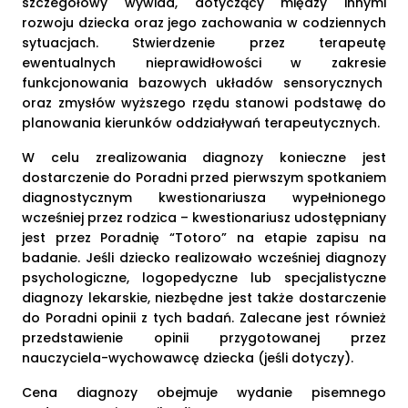
szczegółowy wywiad, dotyczący między innymi
rozwoju dziecka oraz jego zachowania w codziennych
sytuacjach. Stwierdzenie przez terapeutę
ewentualnych nieprawidłowości w zakresie
funkcjonowania bazowych układów sensorycznych
oraz zmysłów wyższego rzędu stanowi podstawę do
planowania kierunków oddziaływań terapeutycznych.
W celu zrealizowania diagnozy konieczne jest
dostarczenie do Poradni przed pierwszym spotkaniem
diagnostycznym kwestionariusza wypełnionego
wcześniej przez rodzica – kwestionariusz udostępniany
jest przez Poradnię “Totoro” na etapie zapisu na
badanie. Jeśli dziecko realizowało wcześniej diagnozy
psychologiczne, logopedyczne lub specjalistyczne
diagnozy lekarskie, niezbędne jest także dostarczenie
do Poradni opinii z tych badań. Zalecane jest również
przedstawienie opinii przygotowanej przez
nauczyciela-wychowawcę dziecka (jeśli dotyczy).
Cena diagnozy obejmuje wydanie pisemnego