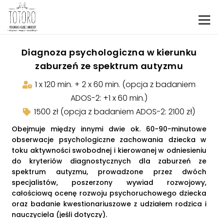
Diagnoza psychologiczna w kierunku
zaburzeń ze spektrum autyzmu
1 x 120 min. + 2 x 60 min. (opcja z badaniem
ADOS-2: +1 x 60 min.)
1500 zł (opcja z badaniem ADOS-2: 2100 zł)
Obejmuje między innymi dwie ok. 60-90-minutowe
obserwacje psychologiczne zachowania dziecka w
toku aktywności swobodnej i kierowanej w odniesieniu
do kryteriów diagnostycznych dla zaburzeń ze
spektrum autyzmu, prowadzone przez dwóch
specjalistów, poszerzony wywiad rozwojowy,
całościową ocenę rozwoju psychoruchowego dziecka
oraz badanie kwestionariuszowe z udziałem rodzica i
nauczyciela (jeśli dotyczy).