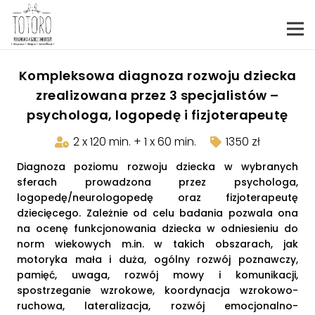
Kompleksowa diagnoza rozwoju dziecka
zrealizowana przez 3 specjalistów –
psychologa, logopedę i fizjoterapeutę
2 x 120 min. + 1 x 60 min.
1350 zł
Diagnoza poziomu rozwoju dziecka w wybranych
sferach prowadzona przez psychologa,
logopedę/neurologopedę oraz fizjoterapeutę
dziecięcego. Zależnie od celu badania pozwala ona
na ocenę funkcjonowania dziecka w odniesieniu do
norm wiekowych m.in. w takich obszarach, jak
motoryka mała i duża, ogólny rozwój poznawczy,
pamięć, uwaga, rozwój mowy i komunikacji,
spostrzeganie wzrokowe, koordynacja wzrokowo-
ruchowa, lateralizacja, rozwój emocjonalno-