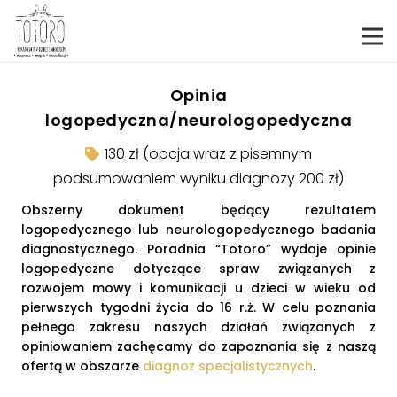
Opinia
logopedyczna/neurologopedyczna
130 zł (opcja wraz z pisemnym
podsumowaniem wyniku diagnozy 200 zł)
Obszerny dokument będący rezultatem
logopedycznego lub neurologopedycznego badania
diagnostycznego. Poradnia “Totoro” wydaje opinie
logopedyczne dotyczące spraw związanych z
rozwojem mowy i komunikacji u dzieci w wieku od
pierwszych tygodni życia do 16 r.ż. W celu poznania
pełnego zakresu naszych działań związanych z
opiniowaniem zachęcamy do zapoznania się z naszą
ofertą w obszarze
diagnoz specjalistycznych
.