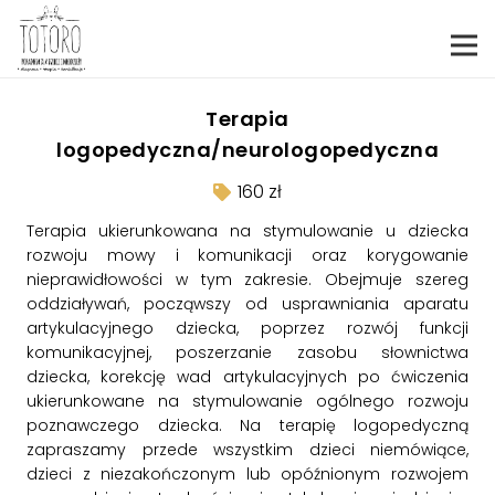
Terapia
logopedyczna/neurologopedyczna
160 zł
Terapia ukierunkowana na stymulowanie u dziecka
rozwoju mowy i komunikacji oraz korygowanie
nieprawidłowości w tym zakresie. Obejmuje szereg
oddziaływań, począwszy od usprawniania aparatu
artykulacyjnego dziecka, poprzez rozwój funkcji
komunikacyjnej, poszerzanie zasobu słownictwa
dziecka, korekcję wad artykulacyjnych po ćwiczenia
ukierunkowane na stymulowanie ogólnego rozwoju
poznawczego dziecka. Na terapię logopedyczną
zapraszamy przede wszystkim dzieci niemówiące,
dzieci z niezakończonym lub opóźnionym rozwojem