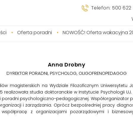
Telefon: 500 622
ści
Oferta poradni
NOWOŚĆ! Oferta wakacyjna 2
Anna Drobny
DYREKTOR PORADNI, PSYCHOLOG, OLIGOFRENOPEDAGOG
diów magisterskich na Wydziale Filozoficznym Uniwersytetu
5 realizowała studia doktoranckie w Instytucie Psychologii UJ. 
i poradni psychologiczno-pedagogicznej. Współorganizator pro
 organizacji i zarządzania. Oprócz bezpośredniej pracy diagno
współpracę z organizacjami pozarządowymi i biznesow