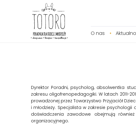
O nas
Aktualno
Dyrektor Poradni, psycholog, absolwentka stu
zakresu oligofrenopedagogiki. W latach 2011-201
prowadzonej przez Towarzystwo Przyjaciół Dziec
i młodzieży. Specjalista w zakresie psychologii
doświadczenia zawodowe obejmują również 
organizacyjnego.