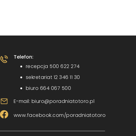
Telefon:
recepcja 500 622 274
sekretariat 12 346 11 30
biuro 664 067 500
E-mail: biuro@poradniatotoro.pl
www.facebook.com/poradniatotoro